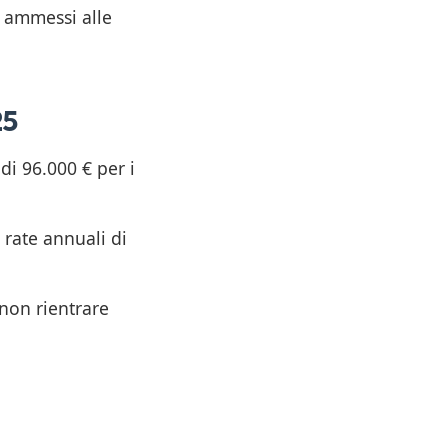
e ammessi alle
25
di 96.000 € per i
 rate annuali di
 non rientrare