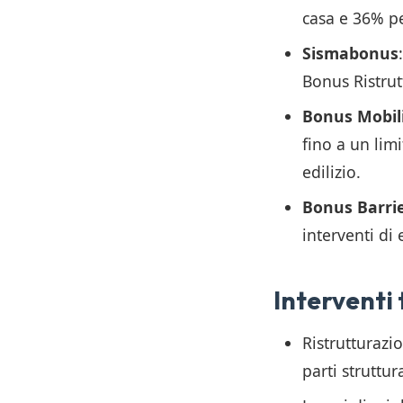
casa e 36% pe
Sismabonus
Bonus Ristrut
Bonus Mobil
fino a un lim
edilizio.
Bonus Barrie
interventi di
Interventi 
Ristrutturazi
parti struttura