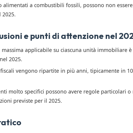
 alimentati a combustibili fossili, possono non esser
l 2025.
lusioni e punti di attenzione nel 20
 massima applicabile su ciascuna unità immobiliare è 
 nel 2025.
fiscali vengono ripartite in più anni, tipicamente in 10
enti molto specifici possono avere regole particolari o
zioni previste per il 2025.
atico