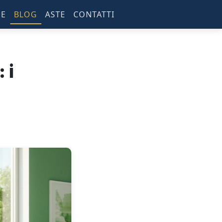
E
BLOG
ASTE
CONTATTI
 i