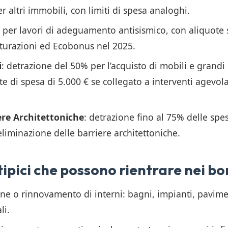
r altri immobili, con limiti di spesa analoghi.
: per lavori di adeguamento antisismico, con aliquote s
turazioni ed Ecobonus nel 2025.
i
: detrazione del 50% per l’acquisto di mobili e grandi
ite di spesa di 5.000 € se collegato a interventi agevol
re Architettoniche
: detrazione fino al 75% delle spe
 eliminazione delle barriere architettoniche.
tipici che possono rientrare nei b
one o rinnovamento di interni: bagni, impianti, pavim
li.