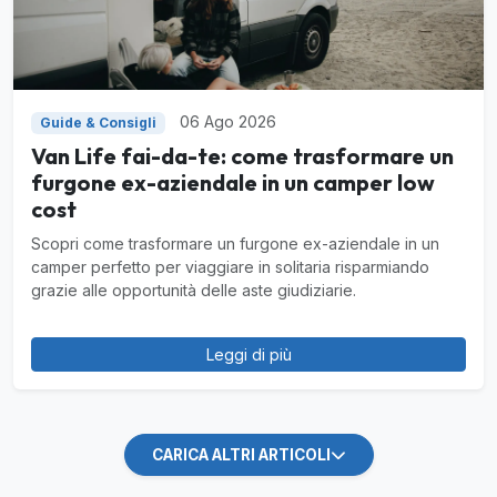
06 Ago 2026
Guide & Consigli
Van Life fai-da-te: come trasformare un
furgone ex-aziendale in un camper low
cost
Scopri come trasformare un furgone ex-aziendale in un
camper perfetto per viaggiare in solitaria risparmiando
grazie alle opportunità delle aste giudiziarie.
Leggi di più
CARICA ALTRI ARTICOLI