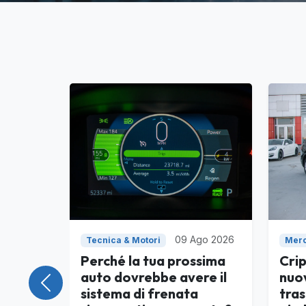
09 Ago 2026
Tecnica & Motori
Merc
Perché la tua prossima
Crip
auto dovrebbe avere il
nuov
Precedente
sistema di frenata
tra