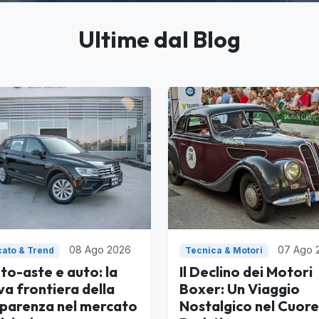
Ultime dal Blog
08 Ago 2026
07 Ago 
ato & Trend
Tecnica & Motori
to-aste e auto: la
Il Declino dei Motori
a frontiera della
Boxer: Un Viaggio
sparenza nel mercato
Nostalgico nel Cuore