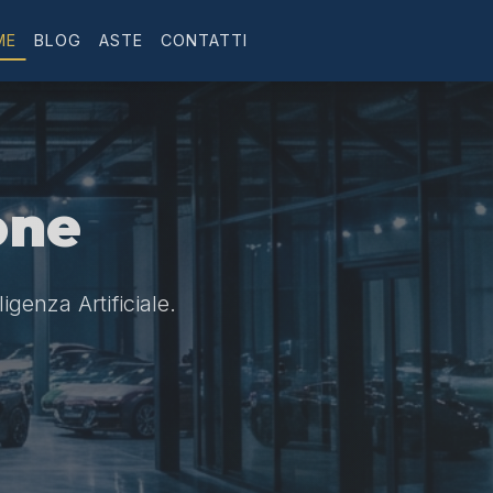
ME
BLOG
ASTE
CONTATTI
one
ligenza Artificiale.