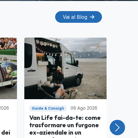
Vai al Blog
2026
06 Ago 2026
Guide & Consigli
Van Life fai-da-te: come
trasformare un furgone
Success
 dei
ex-aziendale in un