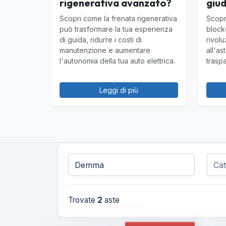
rigenerativa avanzato?
giud
Scopri come la frenata rigenerativa
Scopr
può trasformare la tua esperienza
block
di guida, ridurre i costi di
rivolu
manutenzione e aumentare
all'a
l'autonomia della tua auto elettrica.
traspa
Leggi di più
Trovate
2
aste