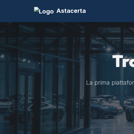
Astacerta
Tr
La prima piattaform