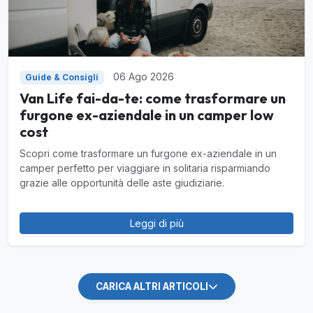
06 Ago 2026
Guide & Consigli
Van Life fai-da-te: come trasformare un
furgone ex-aziendale in un camper low
cost
Scopri come trasformare un furgone ex-aziendale in un
camper perfetto per viaggiare in solitaria risparmiando
grazie alle opportunità delle aste giudiziarie.
Leggi di più
CARICA ALTRI ARTICOLI