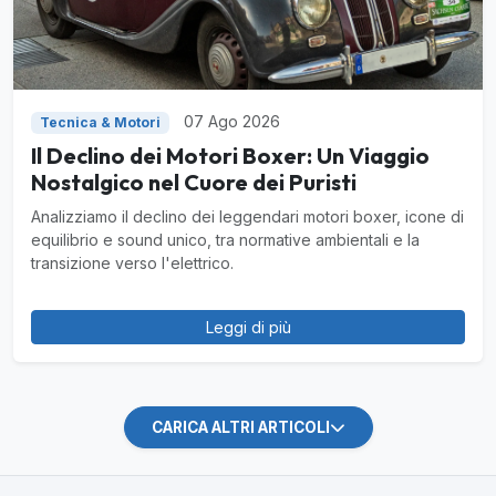
07 Ago 2026
Tecnica & Motori
Il Declino dei Motori Boxer: Un Viaggio
Nostalgico nel Cuore dei Puristi
Analizziamo il declino dei leggendari motori boxer, icone di
equilibrio e sound unico, tra normative ambientali e la
transizione verso l'elettrico.
Leggi di più
CARICA ALTRI ARTICOLI