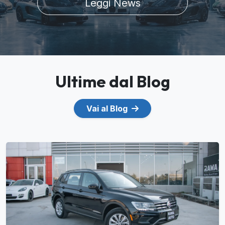
Leggi News
Ultime dal Blog
Vai al Blog