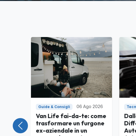
06 Ago 2026
Guide & Consigli
Tecn
Van Life fai-da-te: come
Dall
trasformare un furgone
Diff
Precedente
ex-aziendale in un
Aut