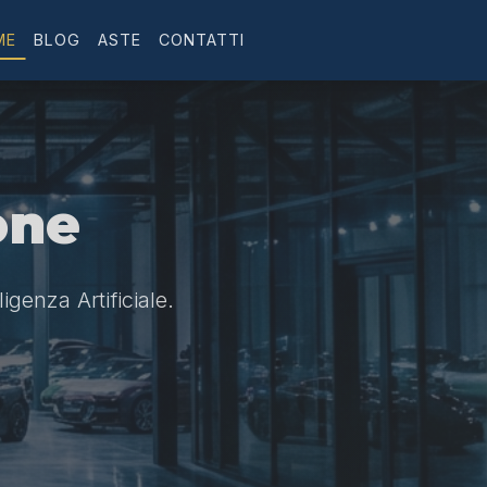
ME
BLOG
ASTE
CONTATTI
one
ligenza Artificiale.