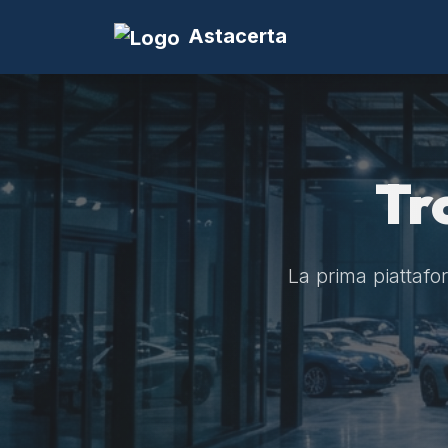
Astacerta
Tr
La prima piattaform