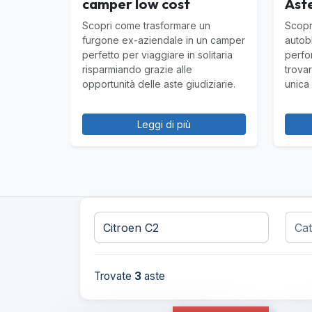
camper low cost
Aste
Scopri come trasformare un
Scopri
furgone ex-aziendale in un camper
autob
perfetto per viaggiare in solitaria
perfo
risparmiando grazie alle
trovar
opportunità delle aste giudiziarie.
unica 
Leggi di più
Trovate
3
aste