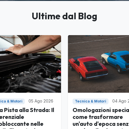
Ultime dal Blog
05 Ago 2026
04 Ago 
ica & Motori
Tecnica & Motori
a Pista alla Strada: Il
Omologazioni special
erenziale
come trasformare
obloccante nelle
un'auto d'epoca sen