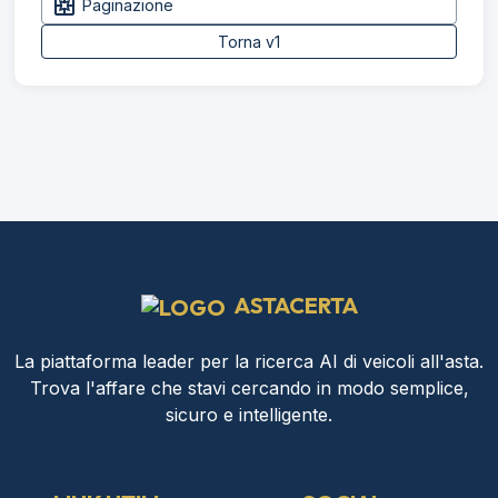
pages
Paginazione
Torna v1
ASTACERTA
La piattaforma leader per la ricerca AI di veicoli all'asta.
Trova l'affare che stavi cercando in modo semplice,
sicuro e intelligente.