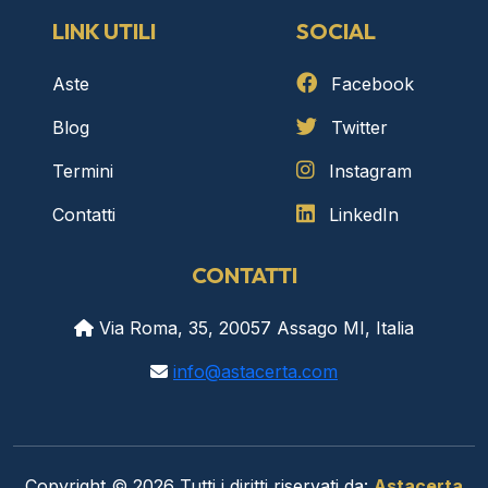
LINK UTILI
SOCIAL
Aste
Facebook
Blog
Twitter
Termini
Instagram
Contatti
LinkedIn
CONTATTI
Via Roma, 35, 20057 Assago MI, Italia
info@astacerta.com
Copyright © 2026 Tutti i diritti riservati da:
Astacerta