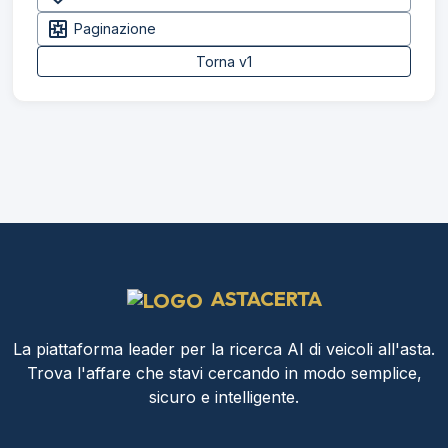
pages
Paginazione
Torna v1
ASTACERTA
La piattaforma leader per la ricerca AI di veicoli all'asta.
Trova l'affare che stavi cercando in modo semplice,
sicuro e intelligente.