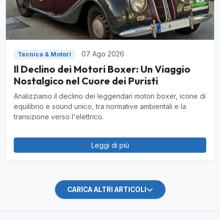
07 Ago 2026
Tecnica & Motori
Il Declino dei Motori Boxer: Un Viaggio
Nostalgico nel Cuore dei Puristi
Analizziamo il declino dei leggendari motori boxer, icone di
equilibrio e sound unico, tra normative ambientali e la
transizione verso l'elettrico.
Leggi di più
CARICA ALTRI ARTICOLI