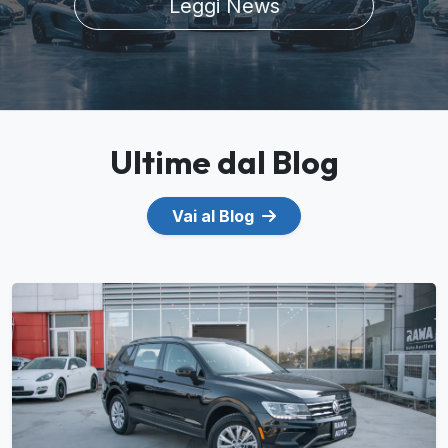
Leggi News
Ultime dal Blog
Vai al Blog