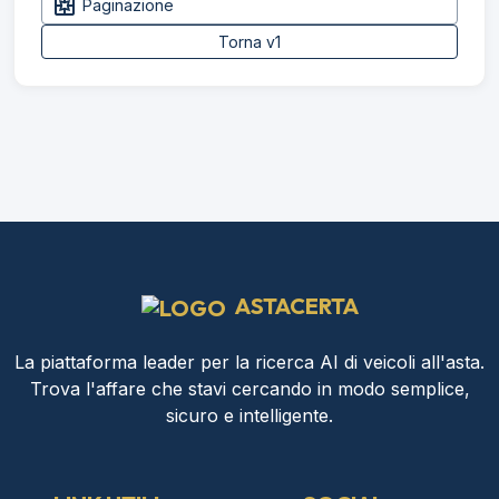
pages
Paginazione
Torna v1
ASTACERTA
La piattaforma leader per la ricerca AI di veicoli all'asta.
Trova l'affare che stavi cercando in modo semplice,
sicuro e intelligente.