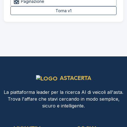
pages
Paginazione
Torna v1
ASTACERTA
La piattaforma leader per la ricerca AI di veicoli all'asta.
Trova l'affare che stavi cercando in modo semplice,
sicuro e intelligente.