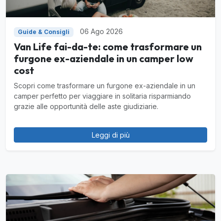
06 Ago 2026
Guide & Consigli
Van Life fai-da-te: come trasformare un
furgone ex-aziendale in un camper low
cost
Scopri come trasformare un furgone ex-aziendale in un
camper perfetto per viaggiare in solitaria risparmiando
grazie alle opportunità delle aste giudiziarie.
Leggi di più