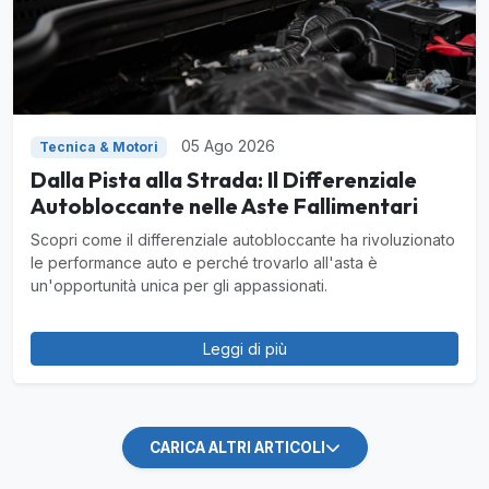
05 Ago 2026
Tecnica & Motori
Dalla Pista alla Strada: Il Differenziale
Autobloccante nelle Aste Fallimentari
Scopri come il differenziale autobloccante ha rivoluzionato
le performance auto e perché trovarlo all'asta è
un'opportunità unica per gli appassionati.
Leggi di più
CARICA ALTRI ARTICOLI