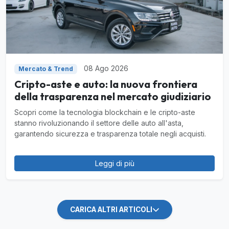
08 Ago 2026
Mercato & Trend
Cripto-aste e auto: la nuova frontiera
della trasparenza nel mercato giudiziario
Scopri come la tecnologia blockchain e le cripto-aste
stanno rivoluzionando il settore delle auto all'asta,
garantendo sicurezza e trasparenza totale negli acquisti.
Leggi di più
CARICA ALTRI ARTICOLI