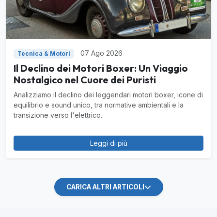
07 Ago 2026
Tecnica & Motori
Il Declino dei Motori Boxer: Un Viaggio
Nostalgico nel Cuore dei Puristi
Analizziamo il declino dei leggendari motori boxer, icone di
equilibrio e sound unico, tra normative ambientali e la
transizione verso l'elettrico.
Leggi di più
CARICA ALTRI ARTICOLI