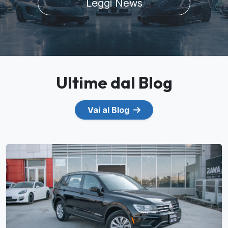
Leggi News
Ultime dal Blog
Vai al Blog