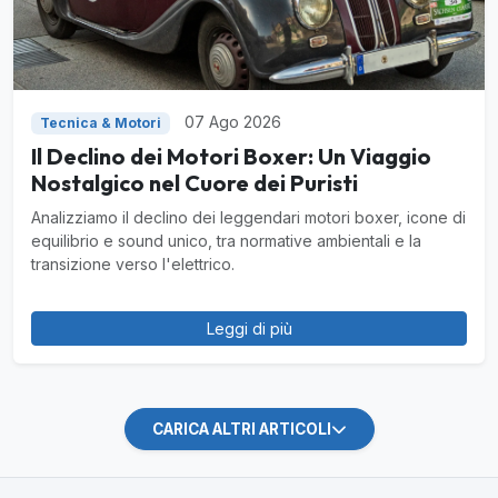
07 Ago 2026
Tecnica & Motori
Il Declino dei Motori Boxer: Un Viaggio
Nostalgico nel Cuore dei Puristi
Analizziamo il declino dei leggendari motori boxer, icone di
equilibrio e sound unico, tra normative ambientali e la
transizione verso l'elettrico.
Leggi di più
CARICA ALTRI ARTICOLI