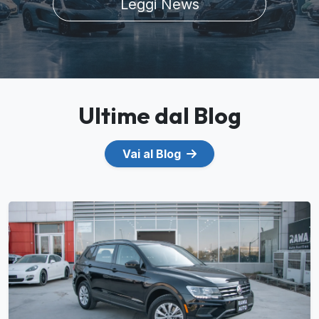
Leggi News
Ultime dal Blog
Vai al Blog