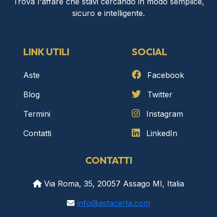
Trova l'affare che stavi cercando in modo semplice,
sicuro e intelligente.
LINK UTILI
SOCIAL
Aste
Facebook
Blog
Twitter
Termini
Instagram
Contatti
LinkedIn
CONTATTI
Via Roma, 35, 20057 Assago MI, Italia
info@astacerta.com