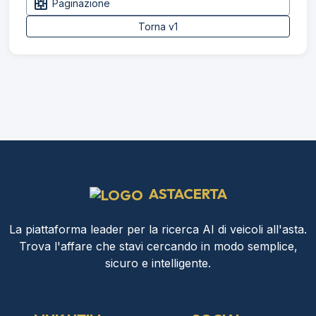
pages
Paginazione
Torna v1
ASTACERTA
La piattaforma leader per la ricerca AI di veicoli all'asta.
Trova l'affare che stavi cercando in modo semplice,
sicuro e intelligente.