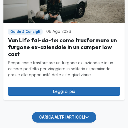
06 Ago 2026
Guide & Consigli
Van Life fai-da-te: come trasformare un
furgone ex-aziendale in un camper low
cost
Scopri come trasformare un furgone ex-aziendale in un
camper perfetto per viaggiare in solitaria risparmiando
grazie alle opportunità delle aste giudiziarie.
Leggi di più
CARICA ALTRI ARTICOLI