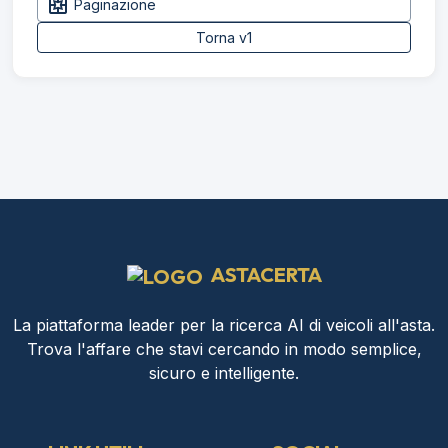
pages
Paginazione
Torna v1
ASTACERTA
La piattaforma leader per la ricerca AI di veicoli all'asta.
Trova l'affare che stavi cercando in modo semplice,
sicuro e intelligente.