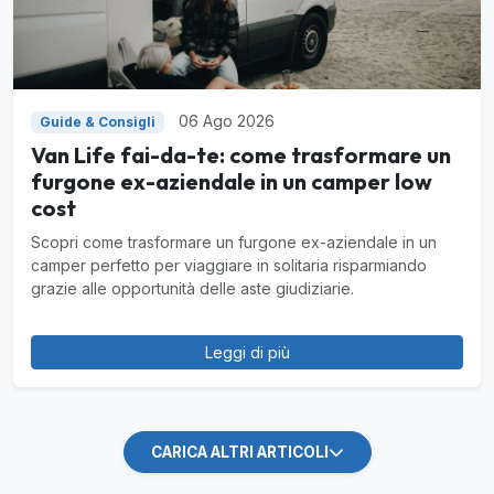
06 Ago 2026
Guide & Consigli
Van Life fai-da-te: come trasformare un
furgone ex-aziendale in un camper low
cost
Scopri come trasformare un furgone ex-aziendale in un
camper perfetto per viaggiare in solitaria risparmiando
grazie alle opportunità delle aste giudiziarie.
Leggi di più
CARICA ALTRI ARTICOLI