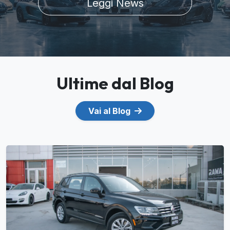
Leggi News
Ultime dal Blog
Vai al Blog