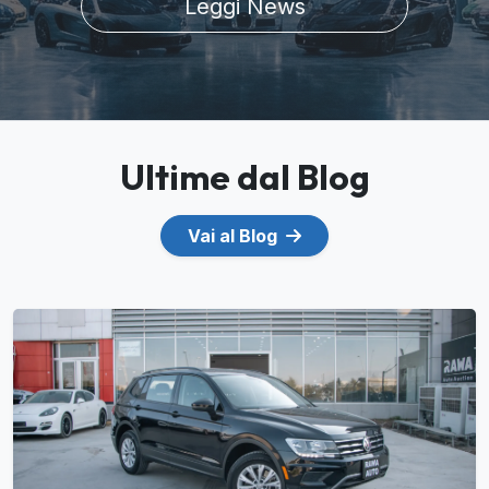
Leggi News
Ultime dal Blog
Vai al Blog