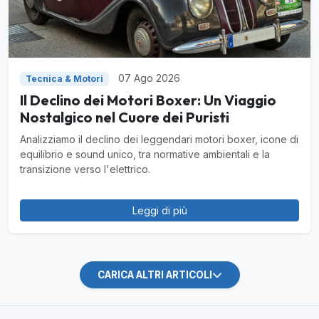
07 Ago 2026
Tecnica & Motori
Il Declino dei Motori Boxer: Un Viaggio
Nostalgico nel Cuore dei Puristi
Analizziamo il declino dei leggendari motori boxer, icone di
equilibrio e sound unico, tra normative ambientali e la
transizione verso l'elettrico.
Leggi di più
CARICA ALTRI ARTICOLI