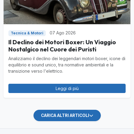
07 Ago 2026
Tecnica & Motori
Il Declino dei Motori Boxer: Un Viaggio
Nostalgico nel Cuore dei Puristi
Analizziamo il declino dei leggendari motori boxer, icone di
equilibrio e sound unico, tra normative ambientali e la
transizione verso l'elettrico.
Leggi di più
CARICA ALTRI ARTICOLI