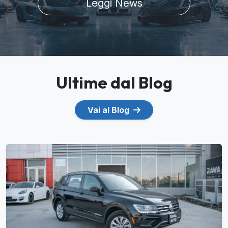
Leggi News
Ultime dal Blog
Vai al Blog