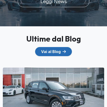
Leggi News
Ultime dal Blog
Vai al Blog