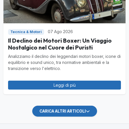
07 Ago 2026
Tecnica & Motori
Il Declino dei Motori Boxer: Un Viaggio
Nostalgico nel Cuore dei Puristi
Analizziamo il declino dei leggendari motori boxer, icone di
equilibrio e sound unico, tra normative ambientali e la
transizione verso l'elettrico.
Leggi di più
CARICA ALTRI ARTICOLI