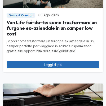
06 Ago 2026
Guide & Consigli
Van Life fai-da-te: come trasformare un
furgone ex-aziendale in un camper low
cost
Scopri come trasformare un furgone ex-aziendale in un
camper perfetto per viaggiare in solitaria risparmiando
grazie alle opportunità delle aste giudiziarie.
Leggi di più