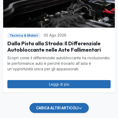
05 Ago 2026
Tecnica & Motori
Dalla Pista alla Strada: Il Differenziale
Autobloccante nelle Aste Fallimentari
Scopri come il differenziale autobloccante ha rivoluzionato
le performance auto e perché trovarlo all'asta è
un'opportunità unica per gli appassionati.
Leggi di più
CARICA ALTRI ARTICOLI