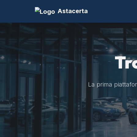
Astacerta
Tr
La prima piattaform