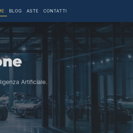
ME
BLOG
ASTE
CONTATTI
one
ligenza Artificiale.