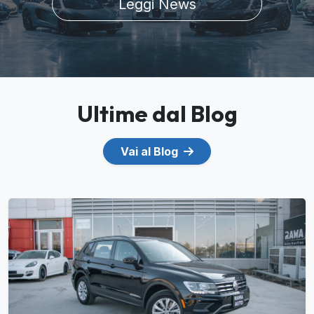
Leggi News
Ultime dal Blog
Vai al Blog