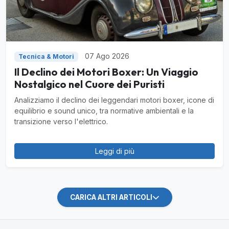
07 Ago 2026
Tecnica & Motori
Il Declino dei Motori Boxer: Un Viaggio
Nostalgico nel Cuore dei Puristi
Analizziamo il declino dei leggendari motori boxer, icone di
equilibrio e sound unico, tra normative ambientali e la
transizione verso l'elettrico.
Leggi di più
CARICA ALTRI ARTICOLI