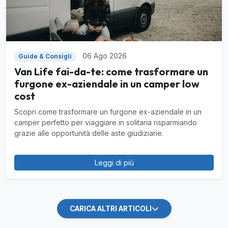
06 Ago 2026
Guide & Consigli
Van Life fai-da-te: come trasformare un
furgone ex-aziendale in un camper low
cost
Scopri come trasformare un furgone ex-aziendale in un
camper perfetto per viaggiare in solitaria risparmiando
grazie alle opportunità delle aste giudiziarie.
Leggi di più
CARICA ALTRI ARTICOLI