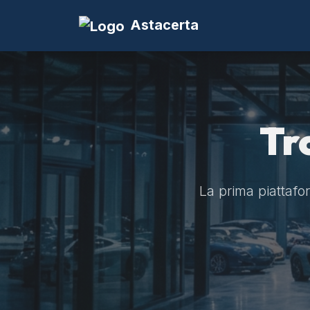
Astacerta
Tr
La prima piattaform