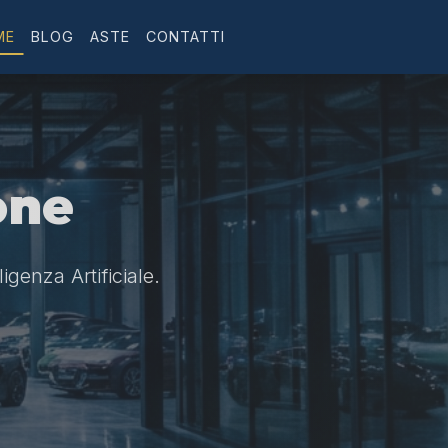
ME
BLOG
ASTE
CONTATTI
one
ligenza Artificiale.