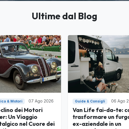
Ultime dal Blog
07 Ago 2026
06 Ago 
ica & Motori
Guide & Consigli
eclino dei Motori
Van Life fai-da-te: 
er: Un Viaggio
trasformare un furg
algico nel Cuore dei
ex-aziendale in un