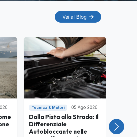
Vai al Blog
2026
05 Ago 2026
Tecnica & Motori
come
Dalla Pista alla Strada: Il
one
Differenziale
Success
Autobloccante nelle