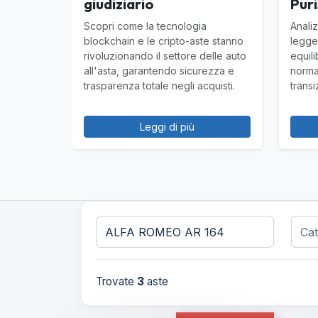
giudiziario
Puri
Scopri come la tecnologia
Analiz
blockchain e le cripto-aste stanno
legge
rivoluzionando il settore delle auto
equili
all'asta, garantendo sicurezza e
norma
trasparenza totale negli acquisti.
transi
Leggi di più
Trovate
3
aste