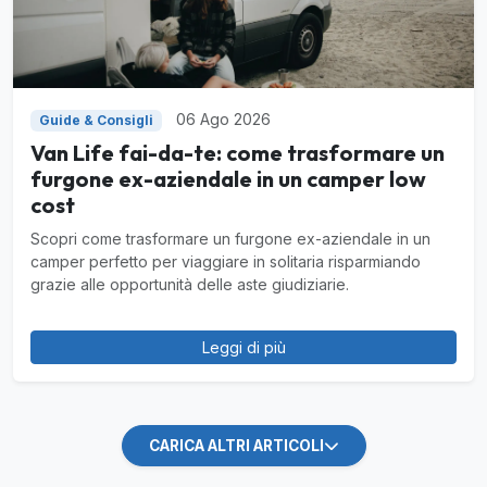
06 Ago 2026
Guide & Consigli
Van Life fai-da-te: come trasformare un
furgone ex-aziendale in un camper low
cost
Scopri come trasformare un furgone ex-aziendale in un
camper perfetto per viaggiare in solitaria risparmiando
grazie alle opportunità delle aste giudiziarie.
Leggi di più
CARICA ALTRI ARTICOLI