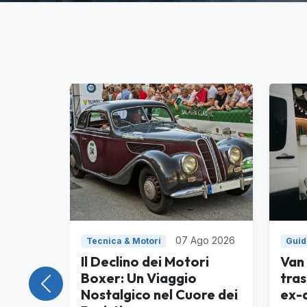
07 Ago 2026
Tecnica & Motori
Guid
Il Declino dei Motori
Van 
Boxer: Un Viaggio
tra
Precedente
Nostalgico nel Cuore dei
ex-a