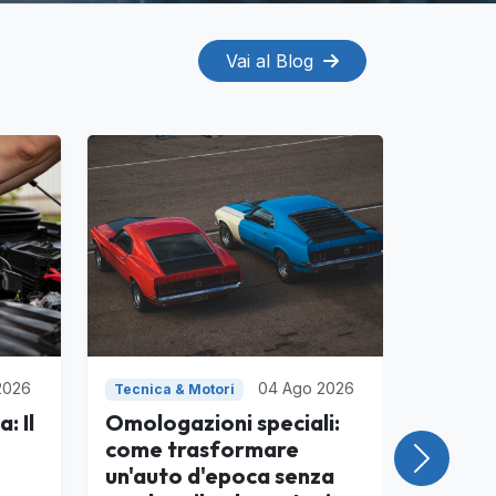
Vai al Blog
2026
04 Ago 2026
Tecnica & Motori
: Il
Omologazioni speciali:
come trasformare
Success
un'auto d'epoca senza