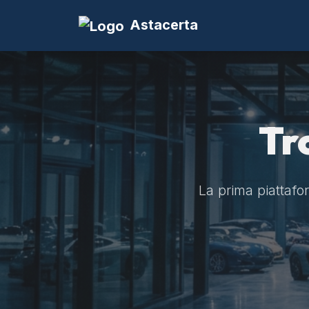
Astacerta
Tr
La prima piattaform