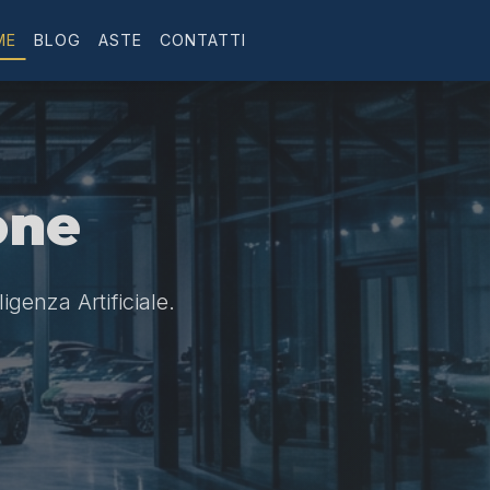
ME
BLOG
ASTE
CONTATTI
one
ligenza Artificiale.