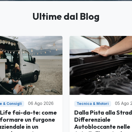
Ultime dal Blog
06 Ago 2026
05 Ago 
e & Consigli
Tecnica & Motori
Life fai-da-te: come
Dalla Pista alla Strada
sformare un furgone
Differenziale
ziendale in un
Autobloccante nelle