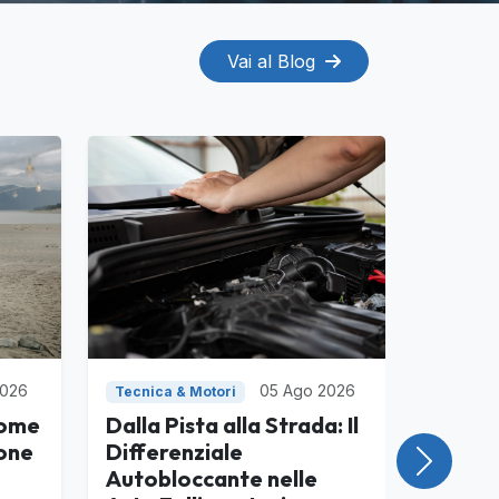
Vai al Blog
2026
05 Ago 2026
Tecnica & Motori
come
Dalla Pista alla Strada: Il
one
Differenziale
Success
Autobloccante nelle