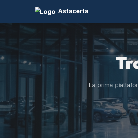
Astacerta
Tr
La prima piattaform