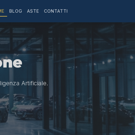
ME
BLOG
ASTE
CONTATTI
one
ligenza Artificiale.