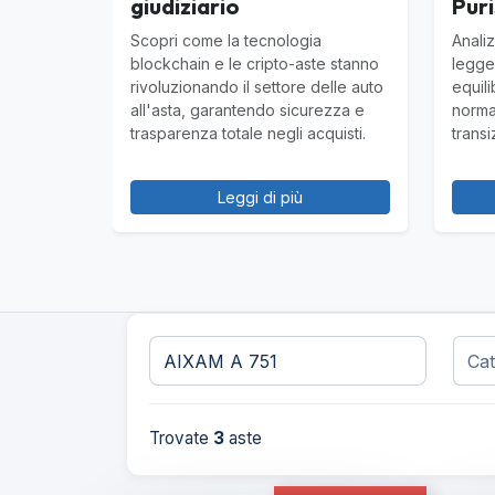
giudiziario
Puri
Scopri come la tecnologia
Analiz
blockchain e le cripto-aste stanno
legge
rivoluzionando il settore delle auto
equili
all'asta, garantendo sicurezza e
norma
trasparenza totale negli acquisti.
transi
Leggi di più
Trovate
3
aste