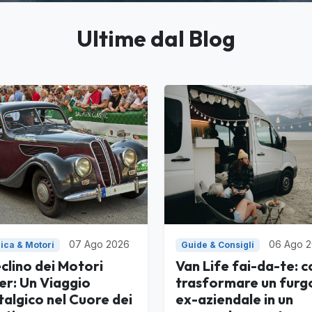
Ultime dal Blog
07 Ago 2026
06 Ago 
ica & Motori
Guide & Consigli
eclino dei Motori
Van Life fai-da-te: 
er: Un Viaggio
trasformare un furg
algico nel Cuore dei
ex-aziendale in un